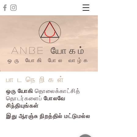
ANBE யோகம்
ஒரு யோகி போல வாழ்க
பாடநெறிகள்
ஒரு யோகி
தொலைக்காட்சித்
தொடர்களைப்
போலவே
சிந்தியுங்கள்
இது ஆரஞ்சு நிறத்தில் மட்டுமல்ல