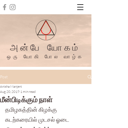
அன்பே யோகம்
ஒரு யோகி போல வாழ்க
Post
Anisha Manjeni
Aug 20, 2019
1 min read
மீன்பிடிக்கும் நாள்
தமிழகத்தின் கிழக்கு 
கடற்கரையில் முடசல் ஓடை 