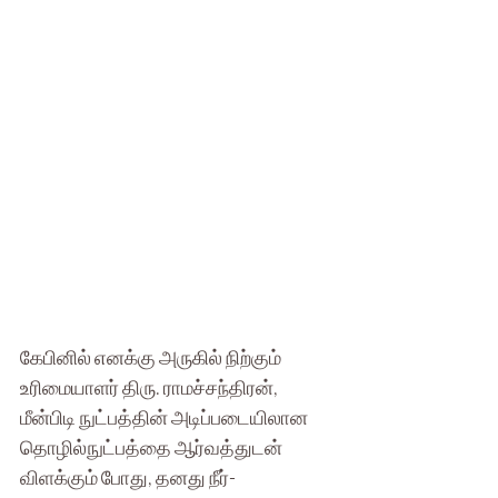
கேபினில் எனக்கு அருகில் நிற்கும் 
உரிமையாளர் திரு. ராமச்சந்திரன், 
மீன்பிடி நுட்பத்தின் அடிப்படையிலான 
தொழில்நுட்பத்தை ஆர்வத்துடன் 
விளக்கும் போது, தனது நீர்-