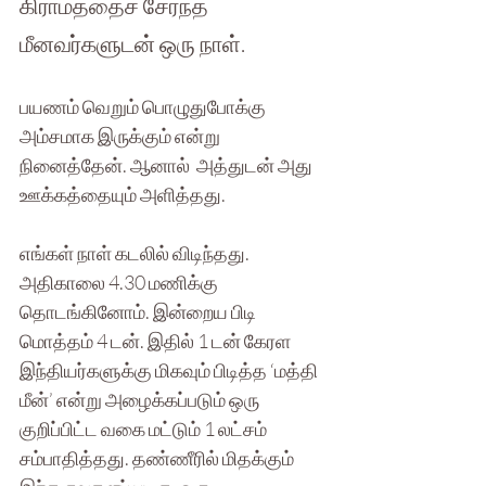
கிராமத்தைச் சேர்ந்த 
மீனவர்களுடன் ஒரு நாள்.
பயணம் வெறும் பொழுதுபோக்கு 
அம்சமாக இருக்கும் என்று 
நினைத்தேன். ஆனால்  அத்துடன் அது 
ஊக்கத்தையும் அளித்தது.
எங்கள் நாள் கடலில் விடிந்தது. 
அதிகாலை 4.30 மணிக்கு 
தொடங்கினோம். இன்றைய பிடி 
மொத்தம் 4 டன். இதில் 1 டன் கேரள 
இந்தியர்களுக்கு மிகவும் பிடித்த ‘மத்தி 
மீன்’ என்று அழைக்கப்படும் ஒரு 
குறிப்பிட்ட வகை மட்டும் 1 லட்சம் 
சம்பாதித்தது. தண்ணீரில் மிதக்கும் 