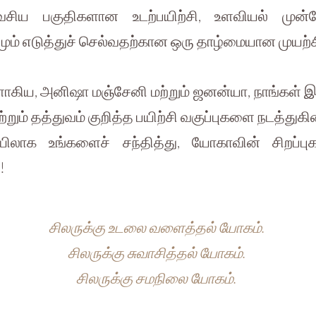
ய பகுதிகளான உடற்பயிற்சி, உளவியல் முன்னேற
் எடுத்துச் செல்வதற்கான ஒரு தாழ்மையான முயற்
ாகிய, அனிஷா மஞ்சேனி மற்றும் ஜனன்யா, நாங்கள் 
ும் தத்துவம் குறித்த பயிற்சி வகுப்புகளை நடத்துகி
ாயிலாக உங்களைச் சந்தித்து, யோகாவின் சிறப்பு
!
சிலருக்கு உடலை வளைத்தல் யோகம்.
சிலருக்கு சுவாசித்தல் யோகம்.
சிலருக்கு சமநிலை யோகம்.