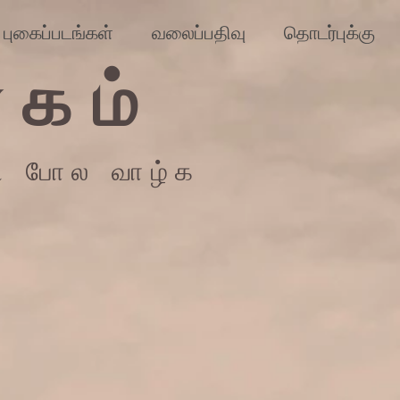
புகைப்படங்கள்
வலைப்பதிவு
தொடர்புக்கு
கம்
ி போல வாழ்க