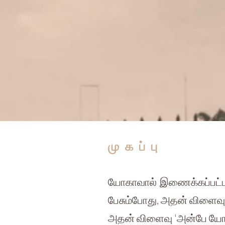
​முகப்பு
யோகாவால் இணைக்கப்பட்ட 
பேசும்போது, ​​அதன் விளைவ
அதன் விளைவு 'அன்பே யோக