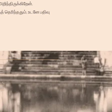
ிந்திருக்கிறேன்.
த் தெரிந்ததும், உடனே பதிவு
ம்
ும்