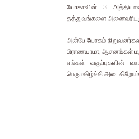
யோகாவின் 3 அத்தியாவசி
தத்துவங்களை அனைவரிடமும
அன்பே யோகம் நிறுவனர்கள
பிராணயாமா, ஆசனங்கள் மற்ற
எங்கள் வகுப்புகளின் வ
பெருமகிழ்ச்சி அடைகிறோம்