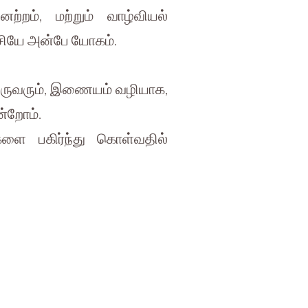
்றம், மற்றும் வாழ்வியல்
சியே அன்பே யோகம்.
இருவரும், இணையம் வழியாக,
ன்றோம்.
களை பகிர்ந்து கொள்வதில்