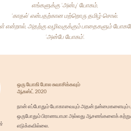
எங்களுக்கு 'அன்பு' யோகம்,
'காதல்' என்பதற்கான மற்றொரு தமிழ் சொல்.
ுள் என்றால், அதற்கு வழிவகுக்கும் பாதைகளும் யோக
'அன்பே யோகம்'.
ஒரு யோகி போல சுவாசிக்கவும்
ஆகஸ்ட் 2020
நான் எப்போதும் யோகாவையும் அதன் நன்மைகளையும் ப
ஒருபோதும் பிராணயாமா அல்லது ஆசனங்களைக் கற்று
ன்
எடுக்கவில்லை.