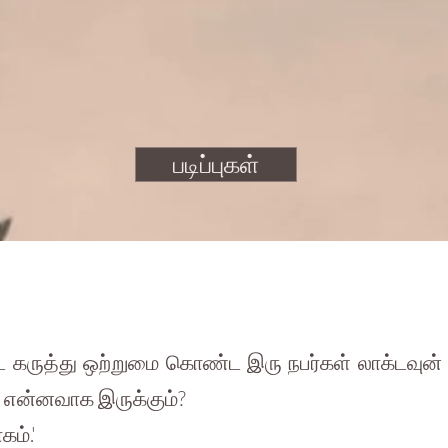
படிப்புகள்
கருத்து ஒற்றுமை கொண்ட இரு நபர்கள் லாக்டவுன் 
ு என்னவாக இருக்கும்?
ம்.'